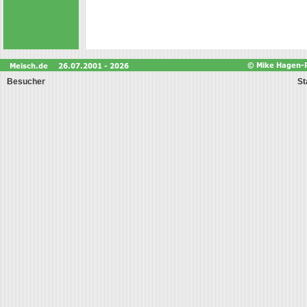
Besucher
St