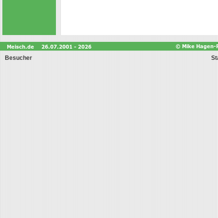
Besucher
St