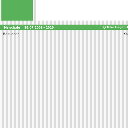
Besucher
St