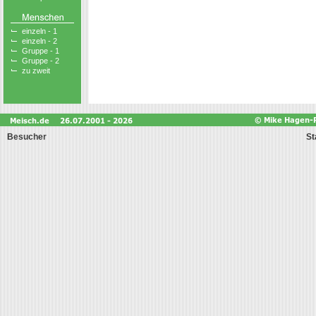
einzeln - 1
einzeln - 2
Gruppe - 1
Gruppe - 2
zu zweit
Besucher
St